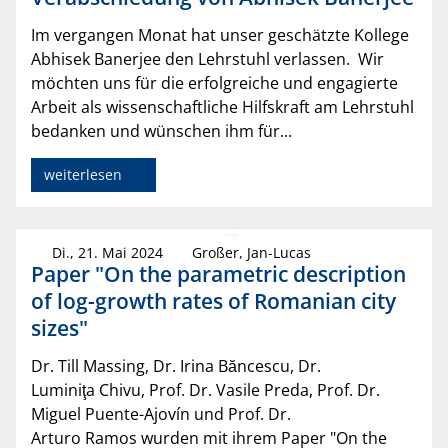
Im vergangen Monat hat unser geschätzte Kollege
Abhisek Banerjee den Lehrstuhl verlassen. Wir
möchten uns für die erfolgreiche und engagierte
Arbeit als wissenschaftliche Hilfskraft am Lehrstuhl
bedanken und wünschen ihm für...
weiterlesen
Di., 21. Mai 2024
Großer, Jan-Lucas
Paper "On the parametric description
of log-growth rates of Romanian city
sizes"
Dr. Till Massing, Dr. Irina Băncescu, Dr.
Luminiţa Chivu, Prof. Dr. Vasile Preda, Prof. Dr.
Miguel Puente-Ajovín und Prof. Dr.
Arturo Ramos wurden mit ihrem Paper "On the