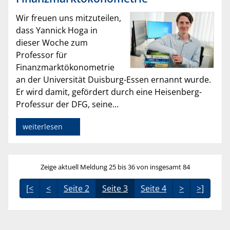
Wir freuen uns mitzuteilen,
dass Yannick Hoga in
dieser Woche zum
Professor für
Finanzmarktökonometrie
an der Universität Duisburg-Essen ernannt wurde.
Er wird damit, gefördert durch eine Heisenberg-
Professur der DFG, seine...
weiterlesen
Zeige aktuell Meldung 25 bis 36 von insgesamt 84
[<
<
Seite 2
Seite 3
Seite 4
>
>]