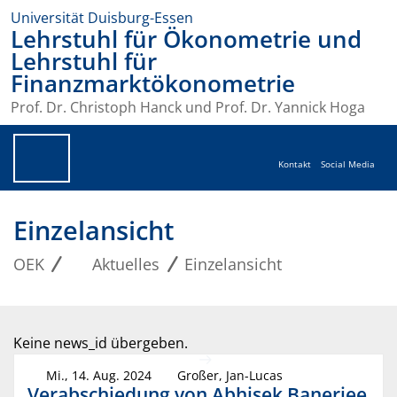
Universität Duisburg-Essen
Lehrstuhl für Ökonometrie und
Lehrstuhl für
Finanzmarktökonometrie
Prof. Dr. Christoph Hanck und Prof. Dr. Yannick Hoga
Kontakt
Social Media
Einzelansicht
OEK
Aktuelles
Einzelansicht
Keine news_id übergeben.
Mi., 14. Aug. 2024
Großer, Jan-Lucas
Verabschiedung von Abhisek Banerjee