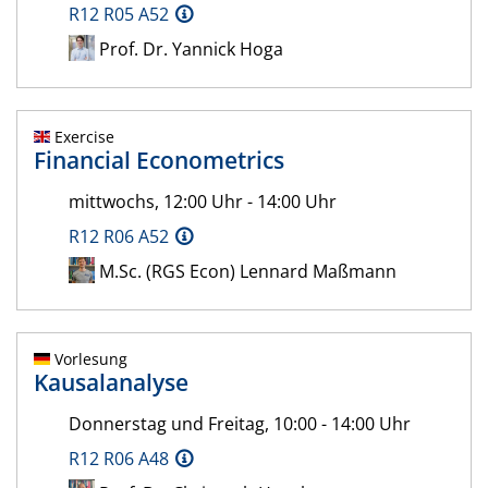
R12 R05 A52
Prof. Dr. Yannick Hoga
Exercise
Financial Econometrics
mittwochs, 12:00 Uhr - 14:00 Uhr
R12 R06 A52
M.Sc. (RGS Econ) Lennard Maßmann
Vorlesung
Kausalanalyse
Donnerstag und Freitag, 10:00 - 14:00 Uhr
R12 R06 A48