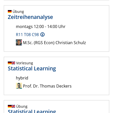
Übung
Zeitreihenanalyse
montags 12:00 - 14:00 Uhr
R11 T08 C98
M.Sc. (RGS Econ) Christian Schulz
Vorlesung
Statistical Learning
hybrid
Prof. Dr. Thomas Deckers
Übung
Statistical Learning