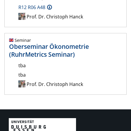
R12 R06 A48
Prof. Dr. Christoph Hanck
Seminar
Oberseminar Ökonometrie
(RuhrMetrics Seminar)
tba
tba
Prof. Dr. Christoph Hanck