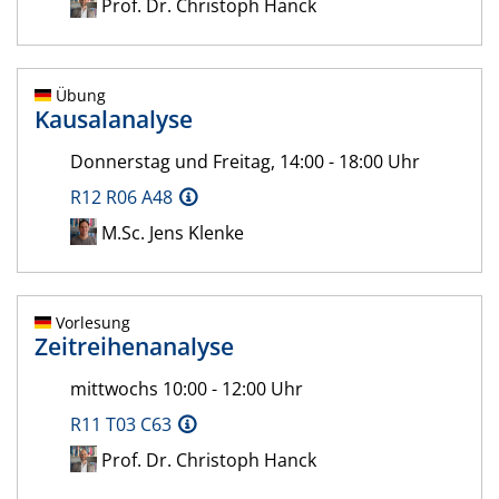
Prof. Dr. Christoph Hanck
Übung
Kausalanalyse
Donnerstag und Freitag, 14:00 - 18:00 Uhr
R12 R06 A48
M.Sc. Jens Klenke
Vorlesung
Zeitreihenanalyse
mittwochs 10:00 - 12:00 Uhr
R11 T03 C63
Prof. Dr. Christoph Hanck