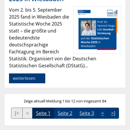
Vom 2. bis 5. September
2025 fand in Wiesbaden die
Statistische Woche 2025
statt – die größte und
bedeutendste
deutschsprachige
Fachtagung im Bereich
Statistik. Organisiert von der Deutschen
Statistischen Gesellschaft (DStatG)...
weiterlesen
Zeige aktuell Meldung 1 bis 12 von insgesamt 84
[<
<
Seite 1
Seite 2
Seite 3
>
>]