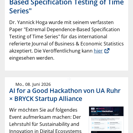
Based Specification Testing of Time
Series"
Dr. Yannick Hoga wurde mit seinem verfassten
Paper "Extremal Dependence-Based Specification
Testing of Time Series" für das international
referierte Journal of Business & Economic Statistics
akzeptiert. Die Veröffentlichung kann
hier
eingesehen werden.
Mo., 08. Juni 2026
AI for a Good Hackathon von UA Ruhr
× BRYCK Startup Alliance
Wir möchten Sie auf folgendes
Event aufmerksam machen: Der
Lehrstuhl für Sustainability and
Innovation in Digital Ecosystems