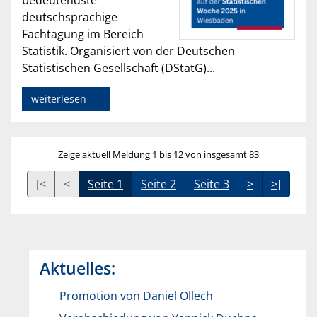
bedeutendste
deutschsprachige
Fachtagung im Bereich
Statistik. Organisiert von der Deutschen
Statistischen Gesellschaft (DStatG)...
weiterlesen
Zeige aktuell Meldung 1 bis 12 von insgesamt 83
[<
<
Seite 1
Seite 2
Seite 3
>
>]
Aktuelles:
Promotion von Daniel Ollech