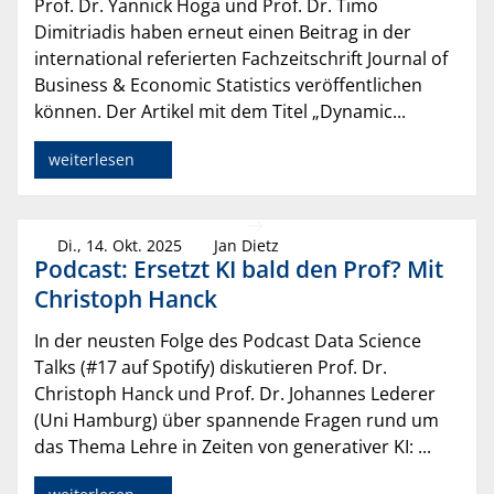
Prof. Dr. Yannick Hoga und Prof. Dr. Timo
Dimitriadis haben erneut einen Beitrag in der
international referierten Fachzeitschrift Journal of
Business & Economic Statistics veröffentlichen
können. Der Artikel mit dem Titel „Dynamic...
weiterlesen
Di., 14. Okt. 2025
Jan Dietz
Podcast: Ersetzt KI bald den Prof? Mit
Christoph Hanck
In der neusten Folge des Podcast Data Science
Talks (#17 auf Spotify) diskutieren Prof. Dr.
Christoph Hanck und Prof. Dr. Johannes Lederer
(Uni Hamburg) über spannende Fragen rund um
das Thema Lehre in Zeiten von generativer KI: ...