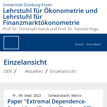
Universität Duisburg-Essen
Lehrstuhl für Ökonometrie und
Lehrstuhl für
Finanzmarktökonometrie
Prof. Dr. Christoph Hanck und Prof. Dr. Yannick Hoga
Kontakt
Social Media
Einzelansicht
OEK
Aktuelles
Einzelansicht
Fr., 09. Sept. 2022
Schwarzbach, Marco
Paper "Extremal Dependence-