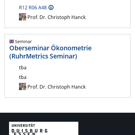
R12 R06 A48
Prof. Dr. Christoph Hanck
Seminar
Oberseminar Ökonometrie
(RuhrMetrics Seminar)
tba
tba
Prof. Dr. Christoph Hanck