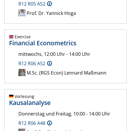
R12 R05 A52
Prof. Dr. Yannick Hoga
Exercise
Financial Econometrics
mittwochs, 12:00 Uhr - 14:00 Uhr
R12 R06 A52
M.Sc. (RGS Econ) Lennard Maßmann
Vorlesung
Kausalanalyse
Donnerstag und Freitag, 10:00 - 14:00 Uhr
R12 R06 A48