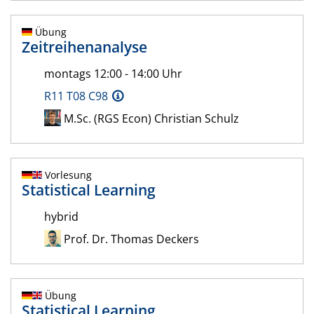
Übung
Zeitreihenanalyse
montags 12:00 - 14:00 Uhr
R11 T08 C98
M.Sc. (RGS Econ) Christian Schulz
Vorlesung
Statistical Learning
hybrid
Prof. Dr. Thomas Deckers
Übung
Statistical Learning