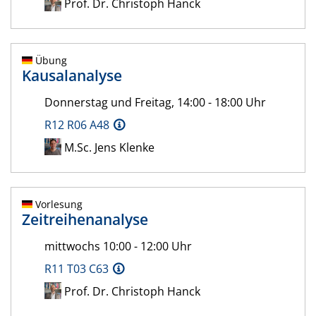
Prof. Dr. Christoph Hanck
Übung
Kausalanalyse
Donnerstag und Freitag, 14:00 - 18:00 Uhr
R12 R06 A48
M.Sc. Jens Klenke
Vorlesung
Zeitreihenanalyse
mittwochs 10:00 - 12:00 Uhr
R11 T03 C63
Prof. Dr. Christoph Hanck