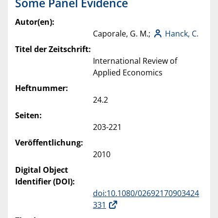
Some Panel Evidence
Autor(en):
Caporale, G. M.;
Hanck, C.
Titel der Zeitschrift:
International Review of
Applied Economics
Heftnummer:
24.2
Seiten:
203-221
Veröffentlichung:
2010
Digital Object
Identifier (DOI):
doi:10.1080/02692170903424
331