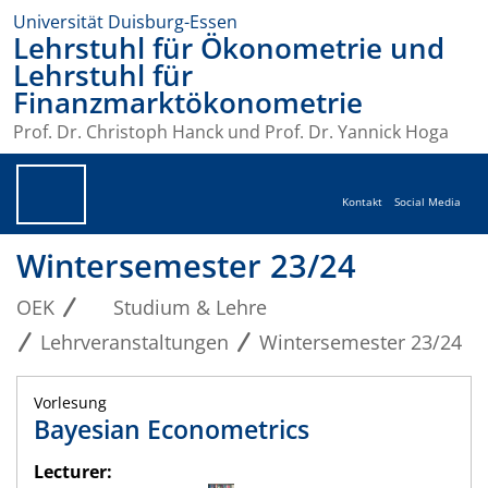
Universität Duisburg-Essen
Lehrstuhl für Ökonometrie und
Lehrstuhl für
Finanzmarktökonometrie
Prof. Dr. Christoph Hanck und Prof. Dr. Yannick Hoga
Kontakt
Social Media
Wintersemester 23/24
OEK
Studium & Lehre
Lehrveranstaltungen
Wintersemester 23/24
Vorlesung
Bayesian Econometrics
Lecturer: