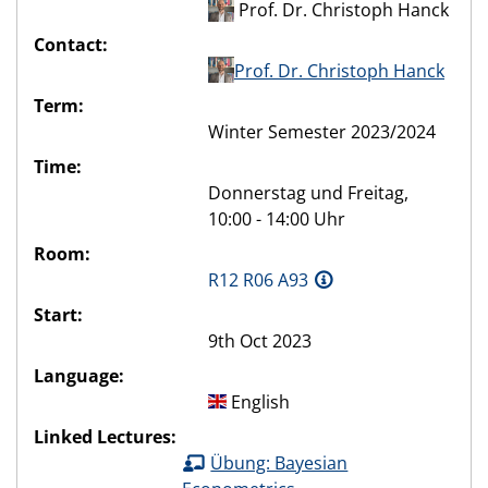
Prof. Dr. Christoph Hanck
Contact:
Prof. Dr. Christoph Hanck
Term:
Winter Semester 2023/2024
Time:
Donnerstag und Freitag,
10:00 - 14:00 Uhr
Room:
R12 R06 A93
Start:
9th Oct 2023
Language:
English
Linked Lectures:
Übung: Bayesian