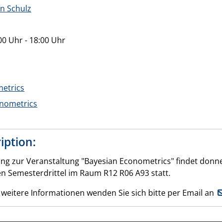
an Schulz
0 Uhr - 18:00 Uhr
etrics
onometrics
iption:
ng zur Veranstaltung "Bayesian Econometrics" findet donner
en Semesterdrittel im Raum R12 R06 A93 statt.
 weitere Informationen wenden Sie sich bitte per Email an