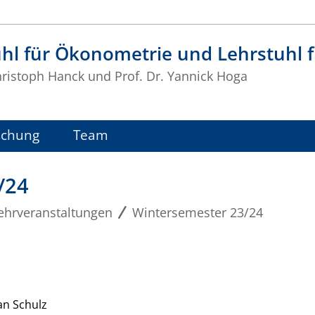
uhl für Ökonometrie und Lehrstuhl
Christoph Hanck und Prof. Dr. Yannick Hoga
schung
Team
/24
ehrveranstaltungen
Wintersemester 23/24
an Schulz