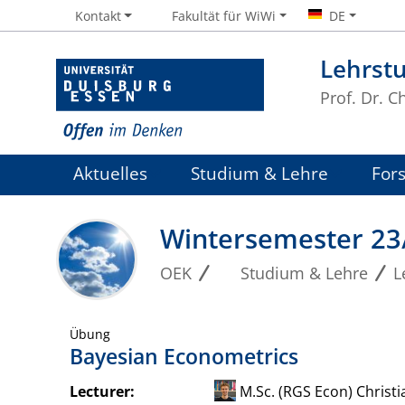
Kontakt
Fakultät für WiWi
DE
Lehrst
Prof. Dr. 
Aktuelles
Studium & Lehre
For
Wintersemester 23
OEK
Studium & Lehre
L
Übung
Bayesian Econometrics
Lecturer:
M.Sc. (RGS Econ) Christi