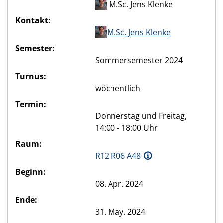
M.Sc. Jens Klenke
Kontakt:
M.Sc. Jens Klenke
Semester:
Sommersemester 2024
Turnus:
wöchentlich
Termin:
Donnerstag und Freitag,
14:00 - 18:00 Uhr
Raum:
R12 R06 A48
Beginn:
08. Apr. 2024
Ende:
31. May. 2024