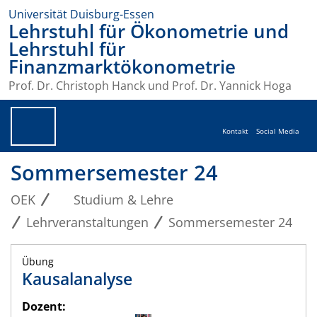
Universität Duisburg-Essen
Lehrstuhl für Ökonometrie und
Lehrstuhl für
Finanzmarktökonometrie
Prof. Dr. Christoph Hanck und Prof. Dr. Yannick Hoga
Kontakt
Social Media
Sommersemester 24
OEK
Studium & Lehre
Lehrveranstaltungen
Sommersemester 24
Übung
Kausalanalyse
Dozent: