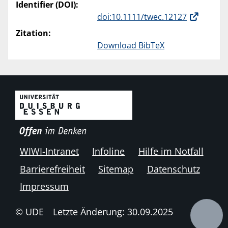
Identifier (DOI):
doi:10.1111/twec.12127
Zitation:
Download BibTeX
WIWI-Intranet
Infoline
Hilfe im Notfall
Barrierefreiheit
Sitemap
Datenschutz
Impressum
© UDE
Letzte Änderung: 30.09.2025