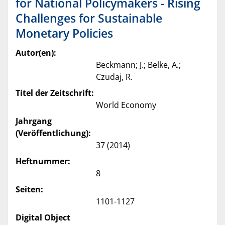
for National Policymakers - Rising
Challenges for Sustainable
Monetary Policies
Autor(en):
Beckmann; J.; Belke, A.;
Czudaj, R.
Titel der Zeitschrift:
World Economy
Jahrgang
(Veröffentlichung):
37 (2014)
Heftnummer:
8
Seiten:
1101-1127
Digital Object