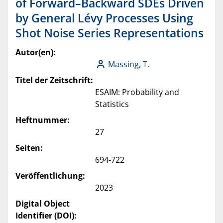
of Forward–Backward SDEs Driven
by General Lévy Processes Using
Shot Noise Series Representations
Autor(en):
Massing, T.
Titel der Zeitschrift:
ESAIM: Probability and
Statistics
Heftnummer:
27
Seiten:
694-722
Veröffentlichung:
2023
Digital Object
Identifier (DOI):