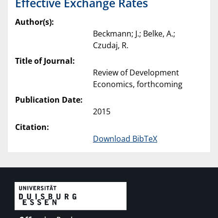
Effective Exchange Rates
Author(s):
Beckmann; J.; Belke, A.;
Czudaj, R.
Title of Journal:
Review of Development
Economics, forthcoming
Publication Date:
2015
Citation:
Download BibTeX