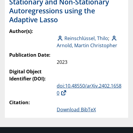
Stationary and Non-Stationary
Autoregressions using the
Adaptive Lasso
Author(s):
Reinschlüssel, Thilo
;
Arnold, Martin Christopher
Publication Date:
2023
Digital Object
Identifier (DOI):
doi:10.48550/arXiv.2402.1658
0
Citation:
Download BibTeX