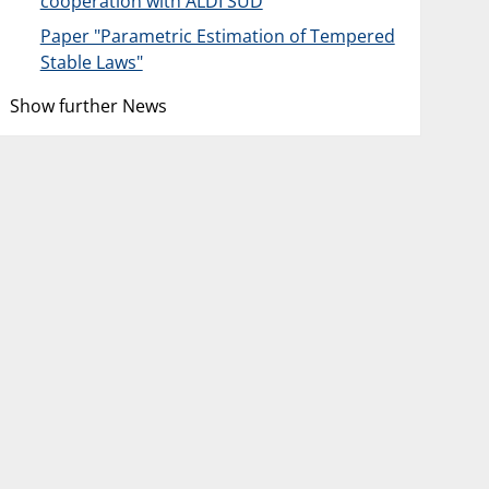
cooperation with ALDI SÜD
Paper "Parametric Estimation of Tempered
Stable Laws"
Show further News