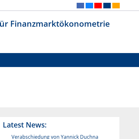
 für Finanzmarktökonometrie
Latest News:
Verabschiedung von Yannick Duchna