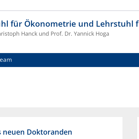
uhl für Ökonometrie und Lehrstuhl
Christoph Hanck und Prof. Dr. Yannick Hoga
Team
ls neuen Doktoranden