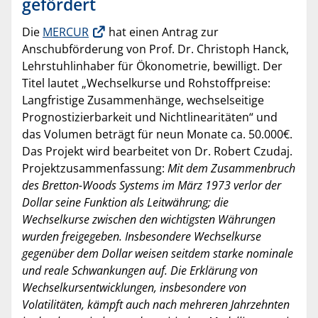
gefördert
Die
MERCUR
hat einen Antrag zur
Anschubförderung von Prof. Dr. Christoph Hanck,
Lehrstuhlinhaber für Ökonometrie, bewilligt. Der
Titel lautet „Wechselkurse und Rohstoffpreise:
Langfristige Zusammenhänge, wechselseitige
Prognostizierbarkeit und Nichtlinearitäten“ und
das Volumen beträgt für neun Monate ca. 50.000€.
Das Projekt wird bearbeitet von Dr. Robert Czudaj.
Projektzusammenfassung:
Mit dem Zusammenbruch
des Bretton-Woods Systems im März 1973 verlor der
Dollar seine Funktion als Leitwährung; die
Wechselkurse zwischen den wichtigsten Währungen
wurden freigegeben. Insbesondere Wechselkurse
gegenüber dem Dollar weisen seitdem starke nominale
und reale Schwankungen auf. Die Erklärung von
Wechselkursentwicklungen, insbesondere von
Volatilitäten, kämpft auch nach mehreren Jahrzehnten