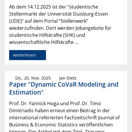
Ab dem 14.12.2025 ist der “studentische
Stellenmarkt der Universität Duisburg-Essen
(UDE)” auf dem Portal “Stellenwerk”
wiederzufinden. Dort werden Jobangebote für
studentische Hilfskräfte (SHK) und
wissentschaftliche Hilfskräfte ...
weiterlesen
Do., 20. Nov. 2025
Jan Dietz
Paper "Dynamic CoVaR Modeling and
Estimation"
Prof. Dr. Yannick Hoga und Prof. Dr. Timo
Dimitriadis haben erneut einen Beitrag in der
international referierten Fachzeitschrift Journal of
Business & Economic Statistics veröffentlichen
können. Der Artikel mit dem Titel „Dynamic...