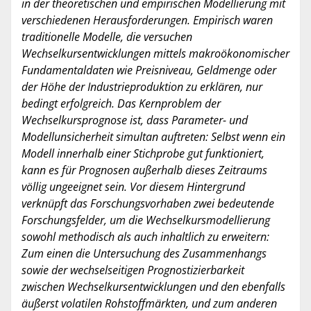
in der theoretischen und empirischen Modellierung mit
verschiedenen Herausforderungen. Empirisch waren
traditionelle Modelle, die versuchen
Wechselkursentwicklungen mittels makroökonomischer
Fundamentaldaten wie Preisniveau, Geldmenge oder
der Höhe der Industrieproduktion zu erklären, nur
bedingt erfolgreich. Das Kernproblem der
Wechselkursprognose ist, dass Parameter- und
Modellunsicherheit simultan auftreten: Selbst wenn ein
Modell innerhalb einer Stichprobe gut funktioniert,
kann es für Prognosen außerhalb dieses Zeitraums
völlig ungeeignet sein. Vor diesem Hintergrund
verknüpft das Forschungsvorhaben zwei bedeutende
Forschungsfelder, um die Wechselkursmodellierung
sowohl methodisch als auch inhaltlich zu erweitern:
Zum einen die Untersuchung des Zusammenhangs
sowie der wechselseitigen Prognostizierbarkeit
zwischen Wechselkursentwicklungen und den ebenfalls
äußerst volatilen Rohstoffmärkten, und zum anderen