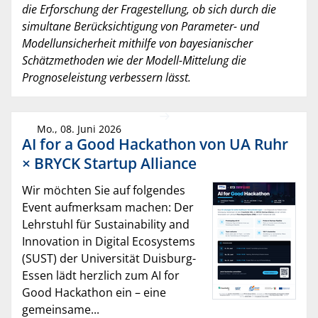
die Erforschung der Fragestellung, ob sich durch die
simultane Berücksichtigung von Parameter- und
Modellunsicherheit mithilfe von bayesianischer
Schätzmethoden wie der Modell-Mittelung die
Prognoseleistung verbessern lässt.
Mo., 08. Juni 2026
AI for a Good Hackathon von UA Ruhr
× BRYCK Startup Alliance
Wir möchten Sie auf folgendes
Event aufmerksam machen: Der
Lehrstuhl für Sustainability and
Innovation in Digital Ecosystems
(SUST) der Universität Duisburg-
Essen lädt herzlich zum AI for
Good Hackathon ein – eine
gemeinsame...