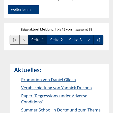
weiterlesen
Zeige aktuell Meldung 1 bis 12 von insgesamt 83
[<
<
Seite 1
Seite 2
Seite 3
>
>]
Aktuelles:
Promotion von Daniel Ollech
Verabschiedung von Yannick Duchna
Paper "Regressions under Adverse
Conditions"
Summer School in Dortmund zum Thema